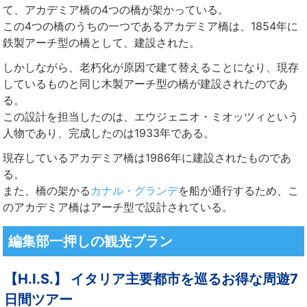
て、アカデミア橋の4つの橋が架かっている。
この4つの橋のうちの一つであるアカデミア橋は、1854年に
鉄製アーチ型の橋として、建設された。
しかしながら、老朽化が原因で建て替えることになり、現存
しているものと同じ木製アーチ型の橋が建設されたのであ
る。
この設計を担当したのは、エウジェニオ・ミオッツィという
人物であり、完成したのは1933年である。
現存しているアカデミア橋は1986年に建設されたものであ
る。
また、橋の架かる
カナル・グランデ
を船が通行するため、こ
のアカデミア橋はアーチ型で設計されている。
編集部一押しの観光プラン
【H.I.S.】 イタリア主要都市を巡るお得な周遊7
日間ツアー