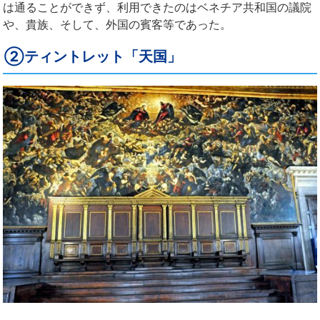
は通ることができず、利用できたのはベネチア共和国の議院
や、貴族、そして、外国の賓客等であった。
②ティントレット「天国」