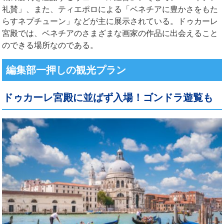
礼賛」、また、ティエポロによる「ベネチアに豊かさをもた
らすネプチューン」などが主に展示されている。ドゥカーレ
宮殿では、ベネチアのさまざまな画家の作品に出会えること
のできる場所なのである。
編集部一押しの観光プラン
ドゥカーレ宮殿に並ばず入場！ゴンドラ遊覧も