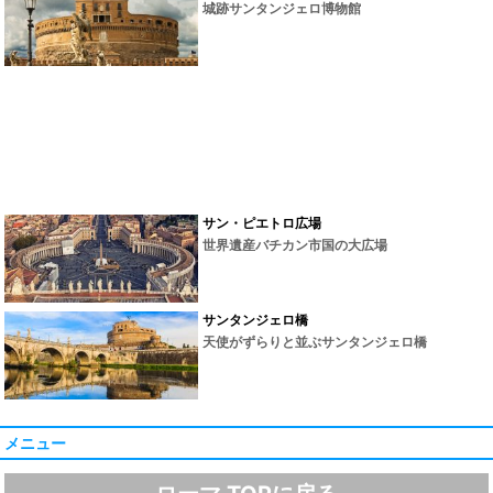
城跡サンタンジェロ博物館
サン・ピエトロ広場
世界遺産バチカン市国の大広場
サンタンジェロ橋
天使がずらりと並ぶサンタンジェロ橋
メニュー