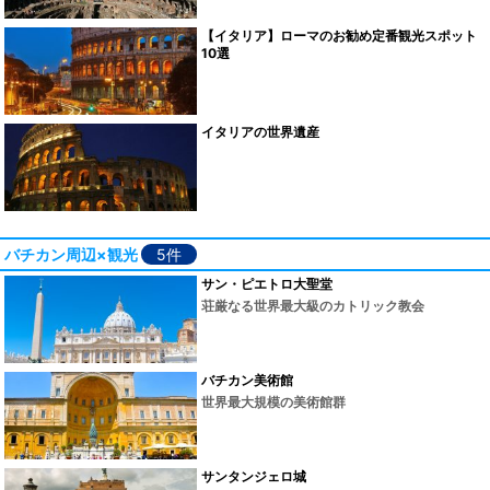
【イタリア】ローマのお勧め定番観光スポット
10選
イタリアの世界遺産
バチカン周辺×観光
5件
サン・ピエトロ大聖堂
荘厳なる世界最大級のカトリック教会
バチカン美術館
世界最大規模の美術館群
サンタンジェロ城