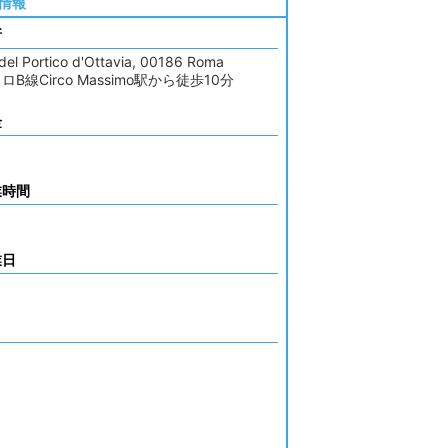
情報
所
 del Portico d'Ottavia, 00186 Roma
ロB線Circo Massimo駅から徒歩10分
金
業時間
業日