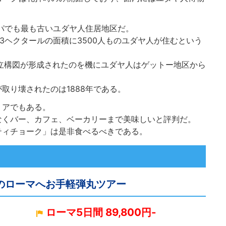
ッパでも最も古いユダヤ人住居地区だ。
3ヘクタールの面積に3500人ものユダヤ人が住むという
対立構図が形成されたのを機にユダヤ人はゲットー地区から
取り壊されたのは1888年である。
リアでもある。
なくバー、カフェ、ベーカリーまで美味しいと評判だ。
ティチョーク」は是非食べるべきである。
憧れのローマへお手軽弾丸ツアー