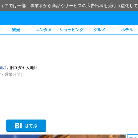
ィアでは一部、事業者から商品やサービスの広告出稿を受け収益化して
観光
エンタメ
ショッピング
グルメ
ホテル
周辺
/
旧ユダヤ人地区
方・営業時間）
はてぶ