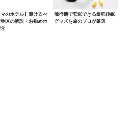
ーマのホテル】避けるべ
飛行機で安眠できる最強睡眠
険地区の解説・お勧めホ
グッズを旅のプロが厳選
紹介