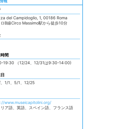
情報
所
zza del Campidoglio, 1, 00186 Roma
ロB線Circo Massimo駅から徒歩10分
金
業時間
0-19:30 （12/24、12/31は9:30-14:00)
業日
、1/1、5/1、12/25
p://www.museicapitolini.org/
タリア語、英語、スペイン語、フランス語