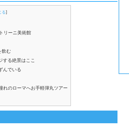
じる
]
トリーニ美術館
を飲む
ジする絶景はここ
ずんでいる
動、憧れのローマへお手軽弾丸ツアー