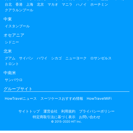
台北
香港
上海
北京
マカオ
マニラ
ハノイ
ホーチミン
クアラルンプール
中東
イスタンブール
オセアニア
シドニー
北米
グアム
サイパン
ハワイ
シカゴ
ニューヨーク
ロサンゼルス
トロント
中南米
サンパウロ
グループサイト
HowTravelニュース
スーツケースおすすめ情報
HowTravelWiFi
サイトトップ
運営会社
利用規約
プライバシーポリシー
特定商取引法に基づく表示
お問い合わせ
© 2015-2020 HIT Inc.