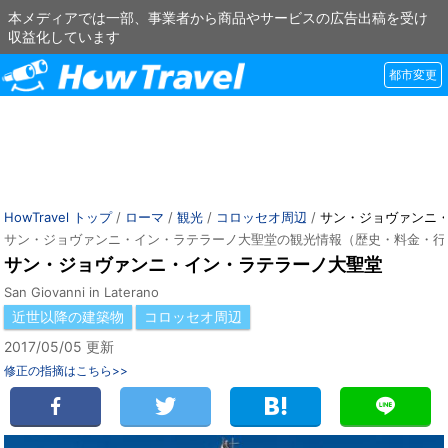
本メディアでは一部、事業者から商品やサービスの広告出稿を受け
収益化しています
都市変更
HowTravel トップ
/
ローマ
/
観光
/
コロッセオ周辺
/
サン・ジョヴァンニ
サン・ジョヴァンニ・イン・ラテラーノ大聖堂の観光情報（歴史・料金・行
サン・ジョヴァンニ・イン・ラテラーノ大聖堂
San Giovanni in Laterano
近世以降の建築物
コロッセオ周辺
2017/05/05 更新
修正の指摘はこちら>>