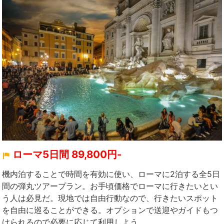
ローマ5日間 89,800円-
機内泊することで時間を有効に使い、ローマに2泊する全5日
間の弾丸ツアープラン。お手頃価格でローマに行きたいとい
う人は必見だ。現地では自由行動なので、行きたいスポット
を自由に巡ることができる。オプションで送迎やガイドもつ
けられるので必要に応じて利用しよう。