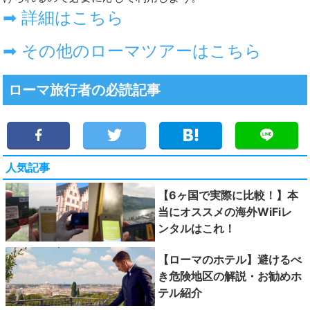
➡ 詳細はこちら
➡ その他のローマツアーはこちら
ローマ旅行者の必読記事
人気記事
【6ヶ国で実際に比較！】本
当にオススメの海外WiFiレ
ンタルはこれ！
【ローマのホテル】避けるべ
き危険地区の解説・お勧めホ
テル紹介