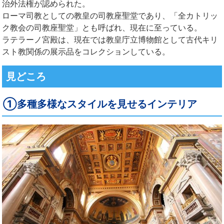
治外法権が認められた。
ローマ司教としての教皇の司教座聖堂であり、「全カトリッ
ク教会の司教座聖堂」とも呼ばれ、現在に至っている。
ラテラーノ宮殿は、現在では教皇庁立博物館として古代キリ
スト教関係の展示品をコレクションしている。
見どころ
①多種多様なスタイルを見せるインテリア