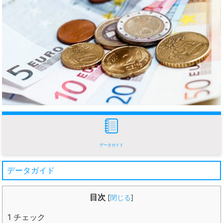
データガイド
データガイド
目次
[
閉じる
]
1
チェック