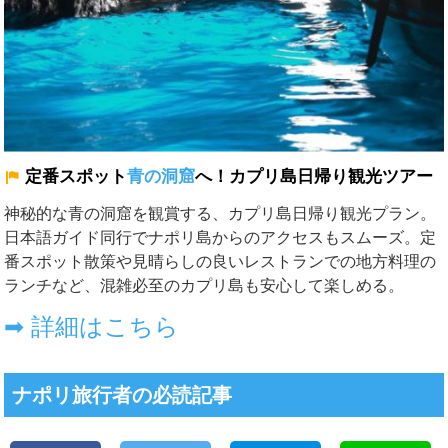
定番スポット
青の洞窟
へ！カプリ島日帰り観光ツアー
神秘的な
青の洞窟
を観賞する、カプリ島日帰り観光プラン。
日本語ガイド同行でナポリ島からのアクセスもスムーズ。定
番スポット散策や見晴らしの良いレストランでの地方料理の
ランチなど、混雑必至のカプリ島も安心して楽しめる。
➡ 詳細はこちら
ナポリ旅行者の必読記事