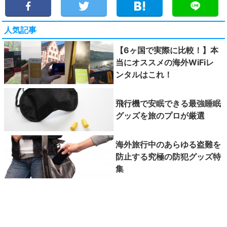
人気記事
【6ヶ国で実際に比較！】本
当にオススメの海外WiFiレ
ンタルはこれ！
飛行機で安眠できる最強睡眠
グッズを旅のプロが厳選
海外旅行中のあらゆる盗難を
防止する究極の防犯グッズ特
集