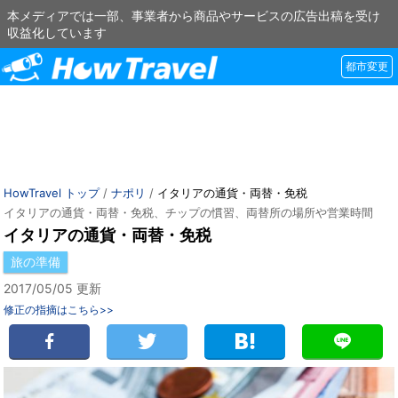
本メディアでは一部、事業者から商品やサービスの広告出稿を受け
収益化しています
都市変更
HowTravel トップ
/
ナポリ
/
イタリアの通貨・両替・免税
イタリアの通貨・両替・免税、チップの慣習、両替所の場所や営業時間
イタリアの通貨・両替・免税
旅の準備
2017/05/05 更新
修正の指摘はこちら>>