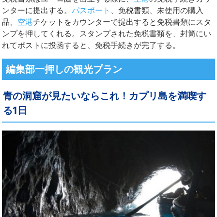
ンターに提出する。
パスポート
、免税書類、未使用の購入
品、
空港
チケットをカウンターで提出すると免税書類にスタ
ンプを押してくれる。スタンプされた免税書類を、封筒にい
れてポストに投函すると、免税手続きが完了する。
編集部一押しの観光プラン
青の洞窟が見たいならこれ！カプリ島を満喫す
る1日