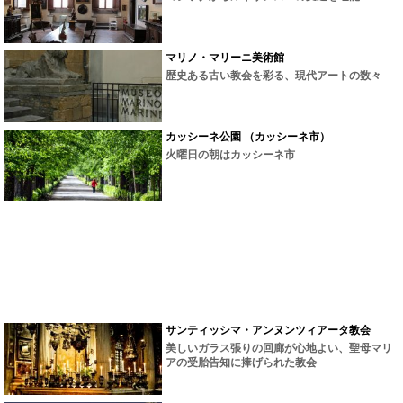
マリノ・マリーニ美術館
歴史ある古い教会を彩る、現代アートの数々
カッシーネ公園 （カッシーネ市）
火曜日の朝はカッシーネ市
サンティッシマ・アンヌンツィアータ教会
美しいガラス張りの回廊が心地よい、聖母マリ
アの受胎告知に捧げられた教会