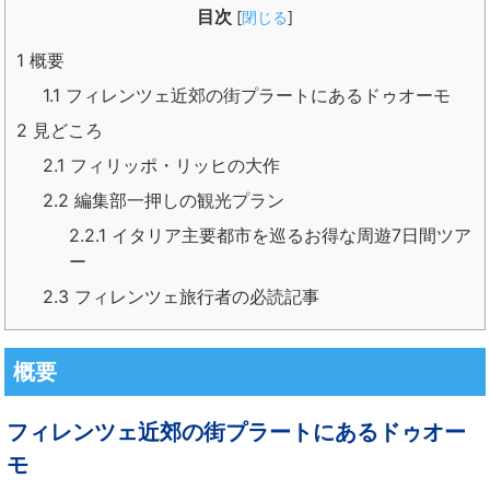
目次
[
閉じる
]
1
概要
1.1
フィレンツェ近郊の街プラートにあるドゥオーモ
2
見どころ
2.1
フィリッポ・リッヒの大作
2.2
編集部一押しの観光プラン
2.2.1
イタリア主要都市を巡るお得な周遊7日間ツア
ー
2.3
フィレンツェ旅行者の必読記事
概要
フィレンツェ近郊の街プラートにあるドゥオー
モ