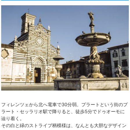
フィレンツェから北へ電車で30分弱、プラートという街のプ
ラート・セッラリオ駅で降りると、徒歩5分でドゥオーモに
辿り着く。
その白と緑のストライプ柄模様は、なんとも大胆なデザイン