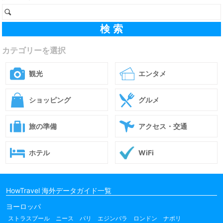
カテゴリーを選択
観光
エンタメ
ショッピング
グルメ
旅の準備
アクセス・交通
ホテル
WiFi
HowTravel 海外データガイド一覧
ヨーロッパ
ストラスブール
ニース
パリ
エジンバラ
ロンドン
ナポリ