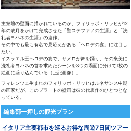
主祭壇の壁面に描かれているのが、フィリッポ・リッヒが12
年の歳月をかけて完成させた「聖ステファノの生涯」と「洗
礼者ヨハネの生涯」の連作。
その中でも最も有名で見応えがある「ヘロデの宴」に注目し
たい。
イスラエル王ヘロデの宴で、サメロが舞を踊り、その褒美に
洗礼者ヨハネの首を求めたシーンを3つの場面に分けて1枚の
絵画に盛り込んでいる（上記画像）。
フィレンツェ生まれのフィリッポ・リッヒはルネサンス中期
の画家だが、このプラートの壁画は彼の代表作のひとつとな
っている。
編集部一押しの観光プラン
イタリア主要都市を巡るお得な周遊7日間ツアー