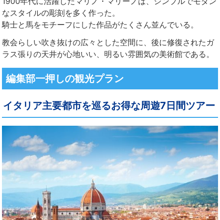
1900年代に活躍したマリノ・マリーノは、シンプルでモダン
なスタイルの彫刻を多く作った。
騎士と馬をモチーフにした作品がたくさん並んでいる。
教会らしい吹き抜けの広々とした空間に、後に修復されたガ
ラス張りの天井が心地いい、明るい雰囲気の美術館である。
編集部一押しの観光プラン
イタリア主要都市を巡るお得な周遊7日間ツアー