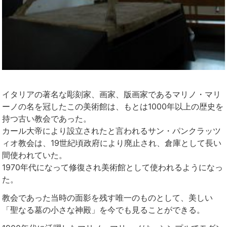
イタリアの著名な彫刻家、画家、版画家であるマリノ・マリ
ーノの名を冠したこの美術館は、もとは1000年以上の歴史を
持つ古い教会であった。
カール大帝により設立されたと言われるサン・パンクラッツ
ィオ教会は、19世紀頃政府により廃止され、倉庫として長い
間使われていた。
1970年代になって修復され美術館として使われるようになっ
た。
教会であった当時の面影を残す唯一のものとして、美しい
「聖なる墓の小さな神殿」を今でも見ることができる。