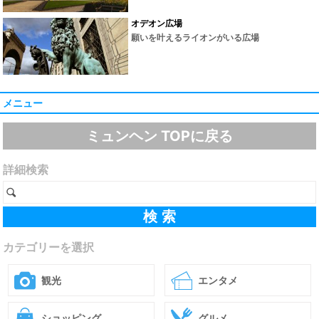
オデオン広場
願いを叶えるライオンがいる広場
メニュー
ミュンヘン TOPに戻る
詳細検索
カテゴリーを選択
観光
エンタメ
ショッピング
グルメ