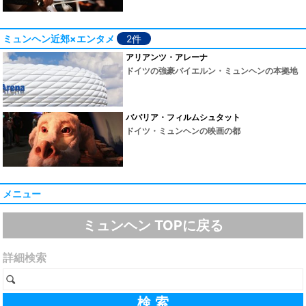
ミュンヘン近郊×エンタメ
2件
アリアンツ・アレーナ
ドイツの強豪バイエルン・ミュンヘンの本拠地
ババリア・フィルムシュタット
ドイツ・ミュンヘンの映画の都
メニュー
ミュンヘン TOPに戻る
詳細検索