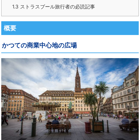
1.3
ストラスブール旅行者の必読記事
概要
かつての商業中心地の広場