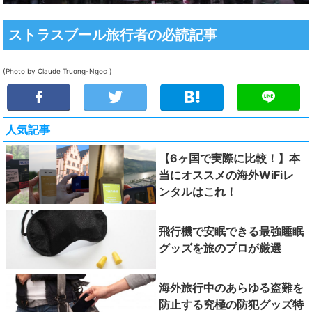
ストラスブール旅行者の必読記事
(Photo by Claude Truong-Ngoc )
人気記事
【6ヶ国で実際に比較！】本
当にオススメの海外WiFiレ
ンタルはこれ！
飛行機で安眠できる最強睡眠
グッズを旅のプロが厳選
海外旅行中のあらゆる盗難を
防止する究極の防犯グッズ特