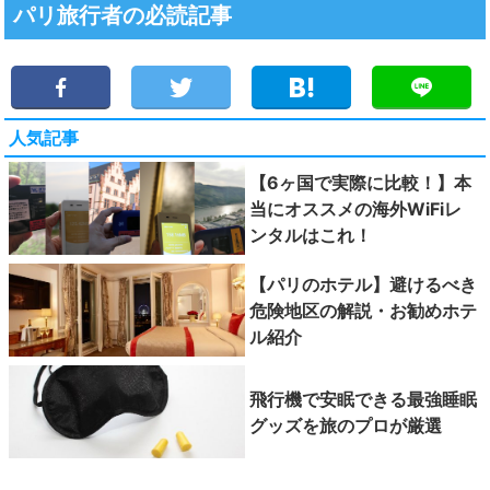
パリ旅行者の必読記事
人気記事
【6ヶ国で実際に比較！】本
当にオススメの海外WiFiレ
ンタルはこれ！
【パリのホテル】避けるべき
危険地区の解説・お勧めホテ
ル紹介
飛行機で安眠できる最強睡眠
グッズを旅のプロが厳選