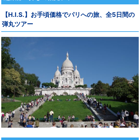
【H.I.S.】お手頃価格でパリへの旅、全5日間の
弾丸ツアー