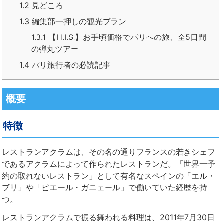
1.2
見どころ
1.3
編集部一押しの観光プラン
1.3.1
【H.I.S.】お手頃価格でパリへの旅、全5日間
の弾丸ツアー
1.4
パリ旅行者の必読記事
概要
特徴
レストランアクラムは、その名の通りフランスの若きシェフ
であるアクラムによって作られたレストランだ。「世界一予
約の取れないレストラン」として有名なスペインの「エル・
ブリ」や「ピエール・ガニェール」で働いていた経歴を持
つ。
レストランアクラムで振る舞われる料理は、2011年7月30日