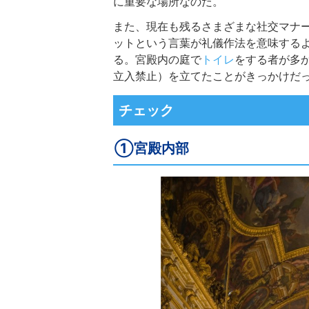
に重要な場所なのだ。
また、現在も残るさまざまな社交マナ
ットという言葉が礼儀作法を意味する
る。宮殿内の庭で
トイレ
をする者が多
立入禁止）を立てたことがきっかけだ
チェック
①宮殿内部