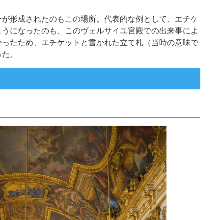
ーが形成されたのもこの場所。代表的な例として、エチケ
ようになったのも、このヴェルサイユ宮殿での出来事によ
かったため、エチケットと書かれた立て札（当時の意味で
った。