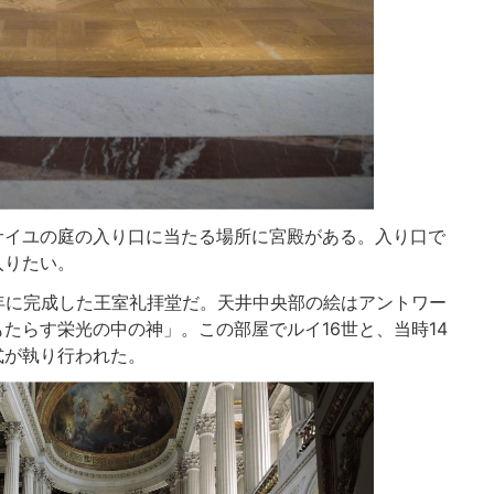
サイユの庭の入り口に当たる場所に宮殿がある。入り口で
入りたい。
0年に完成した王室礼拝堂だ。天井中央部の絵はアントワー
たらす栄光の中の神」。この部屋でルイ16世と、当時14
式が執り行われた。