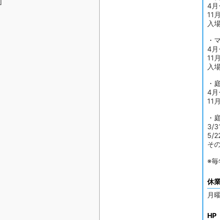
]
4月
11月
入
・
4月-
11月
入
・
4月
11月
・
3/
5/
その
※
休
月
HP