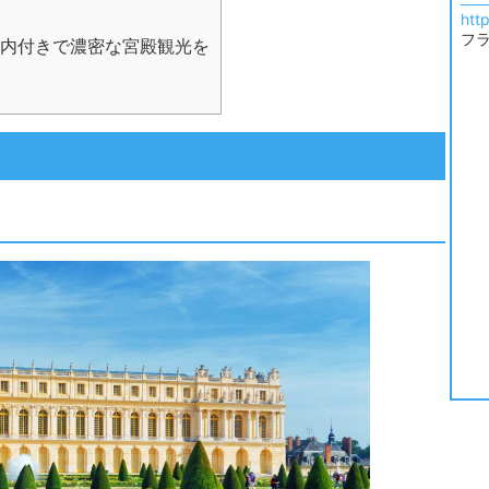
http
フ
内付きで濃密な宮殿観光を