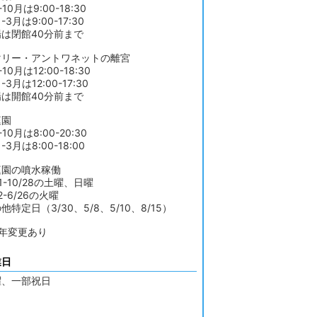
-10月は9:00-18:30
-3月は9:00-17:30
場は閉館40分前まで
マリー・アントワネットの離宮
10月は12:00-18:30
-3月は12:00-17:30
場は開館40分前まで
庭園
-10月は8:00-20:30
-3月は8:00-18:00
庭園の噴水稼働
31-10/28の土曜、日曜
22-6/26の火曜
他特定日（3/30、5/8、5/10、8/15）
毎年変更あり
業日
曜、一部祝日