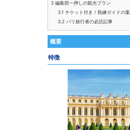
3
編集部一押しの観光プラン
3.1
チケット付き！熟練ガイドの案
3.2
パリ旅行者の必読記事
概要
特徴