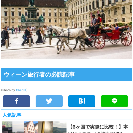
ウィーン旅行者の必読記事
(Photo by
Chad K
)
人気記事
【6ヶ国で実際に比較！】本