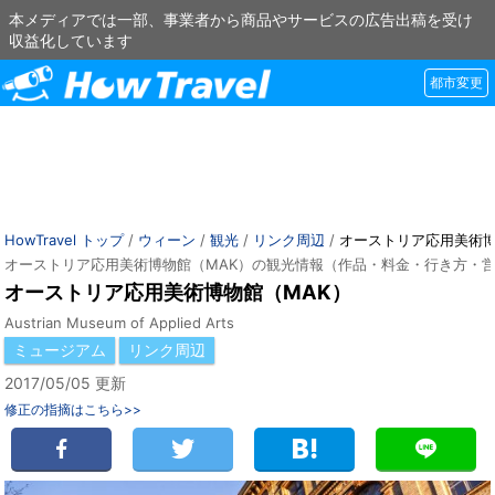
本メディアでは一部、事業者から商品やサービスの広告出稿を受け
収益化しています
都市変更
HowTravel トップ
/
ウィーン
/
観光
/
リンク周辺
/
オーストリア応用美術博
オーストリア応用美術博物館（MAK）の観光情報（作品・料金・行き方・
オーストリア応用美術博物館（MAK）
Austrian Museum of Applied Arts
ミュージアム
リンク周辺
2017/05/05 更新
修正の指摘はこちら>>