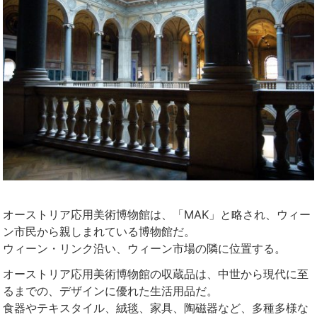
オーストリア応用美術博物館は、「MAK」と略され、ウィー
ン市民から親しまれている博物館だ。
ウィーン・リンク沿い、ウィーン市場の隣に位置する。
オーストリア応用美術博物館の収蔵品は、中世から現代に至
るまでの、デザインに優れた生活用品だ。
食器やテキスタイル、絨毯、家具、陶磁器など、多種多様な