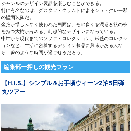
ジャンルのデザイン製品を楽しむことができる。
特に有名なのは、グスタフ・クリムトによるシュトクレー邸
の壁面装飾だ。
金箔が惜しみなく使われた画面は、その多くを渦巻き状の枝
を持つ大樹が占める、幻想的なデザインになっている。
中世から現代までのソファ・コレクション、絨毯のコレクシ
ョンなど、生活に密着するデザイン製品に興味がある人な
ら、夢のような時間が過ごせるだろう。
編集部一押しの観光プラン
【H.I.S.】シンプル＆お手頃ウィーン2泊5日弾
丸ツアー