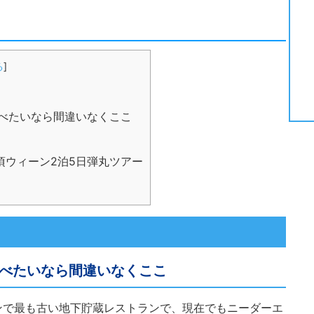
る
]
べたいなら間違いなくここ
手頃ウィーン2泊5日弾丸ツアー
べたいなら間違いなくここ
ンで最も古い地下貯蔵レストランで、現在でもニーダーエ