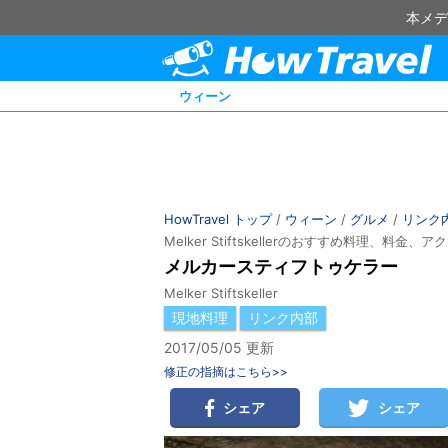
本メデ
ウィーン
HowTravel トップ
/
ウィーン
/
グルメ
/
リンク
Melker Stiftskellerのおすすめ料理、料
メルカースティフトゥケラー
Melker Stiftskeller
現地料理
リンク内部
2017/05/05 更新
修正の指摘はこちら>>
シェア
シェア