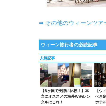
ウィーン旅行者の必読記事
人気記事
【6ヶ国で実際に比較！】本
【ウ
当にオススメの海外WiFiレン
べき
タルはこれ！
ホテ