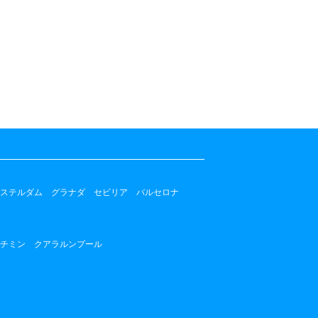
ステルダム
グラナダ
セビリア
バルセロナ
チミン
クアラルンプール