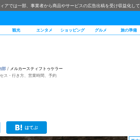
ィアでは一部、事業者から商品やサービスの広告出稿を受け収益化して
観光
エンタメ
ショッピング
グルメ
旅の準備
内部
/
メルカースティフトゥケラー
金、アクセス・行き方、営業時間、予約
はてぶ