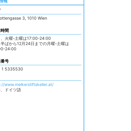
情報
所
ottengasse 3, 1010 Wien
業時間
、火曜-土曜は17:00-24:00
月半ばから12月24日までの月曜-土曜は
00-24:00
話番号
 1 5335530
://www.melkerstiftskeller.at/
語、ドイツ語