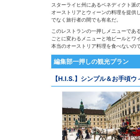
スターライヒ州にあるベネディクト派
オーストリアとウィーンの料理を提供
でなく旅行者の間でも有名だ。
このレストランの一押しメニューであ
ごとに変わるメニューと地ビールとワ
本当のオーストリア料理を食べないの
編集部一押しの観光プラン
【H.I.S.】シンプル＆お手頃