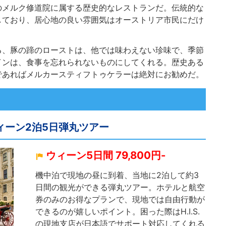
のメルク修道院に属する歴史的なレストランだ。伝統的な
しており、居心地の良い雰囲気はオーストリア市民にだけ
る、豚の蹄のローストは、他では味わえない珍味で、季節
インは、食事を忘れられないものにしてくれる。歴史ある
であればメルカースティフトゥケラーは絶対にお勧めだ。
ウィーン2泊5日弾丸ツアー