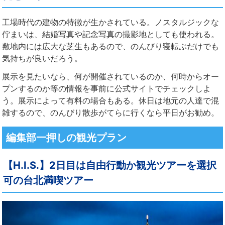
工場時代の建物の特徴が生かされている。ノスタルジックな
佇まいは、結婚写真や記念写真の撮影地としても使われる。
敷地内には広大な芝生もあるので、のんびり寝転ぶだけでも
気持ちが良いだろう。
展示を見たいなら、何が開催されているのか、何時からオー
プンするのか等の情報を事前に公式サイトでチェックしよ
う。展示によって有料の場合もある。休日は地元の人達で混
雑するので、のんびり散歩がてらに行くなら平日がお勧め。
編集部一押しの観光プラン
【H.I.S.】2日目は自由行動か観光ツアーを選択
可の台北満喫ツアー