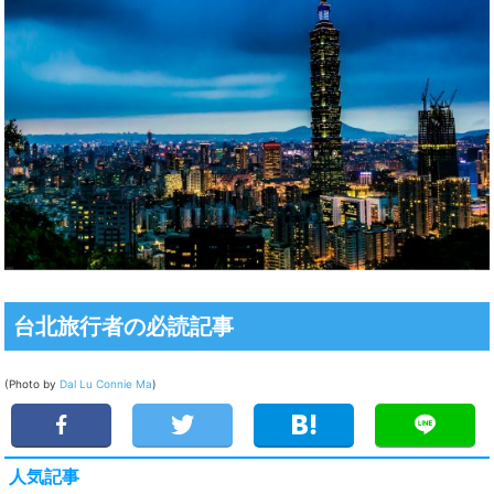
台北旅行者の必読記事
(Photo by
Dal Lu
Connie Ma
)
人気記事