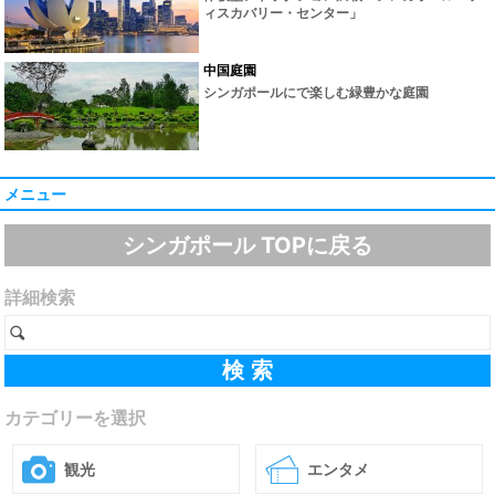
ィスカバリー・センター」
中国庭園
シンガポールにで楽しむ緑豊かな庭園
メニュー
シンガポール TOPに戻る
詳細検索
カテゴリーを選択
観光
エンタメ