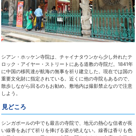
シアン・ホッケン寺院は、チャイナタウンから少し外れたテ
ロック・アイヤー・ストリートにある道教の寺院だ。1841年
に中国の移民達が航海の無事を祈り建立した。現在では国の
重要文化財に指定されている。近くに他の寺院もあるので、
散歩しながら回るのもお勧め。敷地内は撮影禁止なので注意
しよう。
見どころ
シンガポールの中でも最古の寺院で、地元の熱心な信者が長
い線香をあげて祈りを捧げる姿が絶えない。線香は香りも色