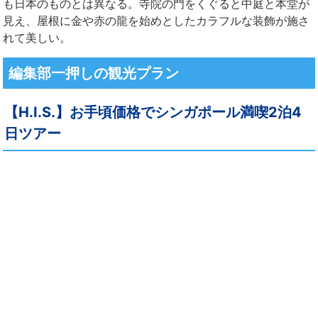
も日本のものとは異なる。寺院の門をくぐると中庭と本堂が
見え、屋根に金や赤の龍を始めとしたカラフルな装飾が施さ
れて美しい。
編集部一押しの観光プラン
【H.I.S.】お手頃価格でシンガポール満喫2泊4
日ツアー