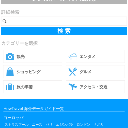
詳細検索
カテゴリーを選択
観光
エンタメ
ショッピング
グルメ
旅の準備
アクセス・交通
HowTravel 海外データガイド一覧
ヨーロッパ
ストラスブール
ニース
パリ
エジンバラ
ロンドン
ナポリ