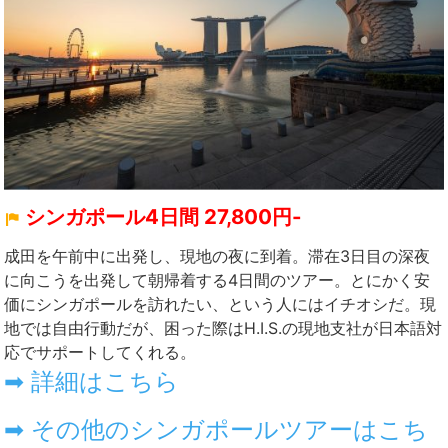
シンガポール4日間 27,800円-
成田を午前中に出発し、現地の夜に到着。滞在3日目の深夜
に向こうを出発して朝帰着する4日間のツアー。とにかく安
価にシンガポールを訪れたい、という人にはイチオシだ。現
地では自由行動だが、困った際はH.I.S.の現地支社が日本語対
応でサポートしてくれる。
➡ 詳細はこちら
➡ その他のシンガポールツアーはこち