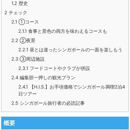
1.2
歴史
2
チェック
2.1
①コース
2.1.1
食事と景色の両方を味わえるコースも
2.2
②夜景
2.2.1
昼とは違ったシンガポールの一面を楽しもう
2.3
③周辺施設
2.3.1
フードコートやクラブが併設
2.4
編集部一押しの観光プラン
2.4.1
【H.I.S.】お手頃価格でシンガポール満喫2泊4
日ツアー
2.5
シンガポール旅行者の必読記事
概要