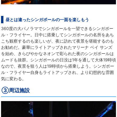
昼とは違ったシンガポールの一面を楽しもう
360度の大パノラマでシンガポールを一望できるシンガポー
ル・フライヤー。日中に搭乗してシンガポールの名所をあち
こち観察するのも楽しいが、夜に訪れて夜景を堪能するのも
お勧めだ。豪華にライトアップされたマリーナ ベイ サンズ
を始め、きらびやかなネオンで彩られた夜のシンガポールは
ムードも抜群。シンガポールの日没は1年を通して大体19時頃
なので、夜景を狙う人は19時頃から搭乗しよう。シンガポー
ル・フライヤー自身もライトアップされ、より幻想的な雰囲
気に変わる。
③周辺施設