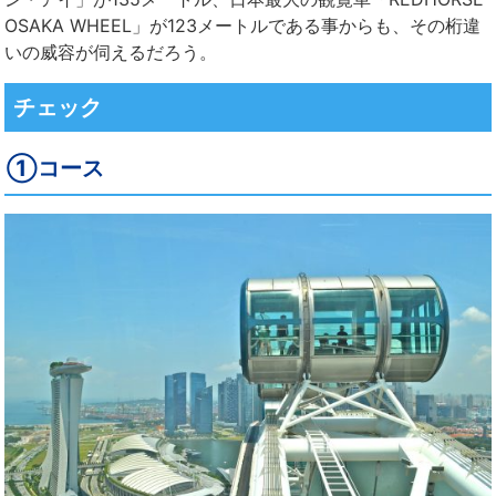
OSAKA WHEEL」が123メートルである事からも、その桁違
いの威容が伺えるだろう。
チェック
①コース