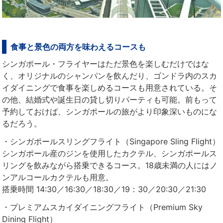
食事と景色の両方を味わえるコースも
シンガポール・フライヤーはただ景色を楽しむだけではな
く、オリジナルのシャンパンを飲んだり、ゴンドラ内のスカ
イダイニングで食事を楽しめるコースも用意されている。そ
の他、結婚式や誕生日の貸し切りパーティも可能。前もって
予約しておけば、シンガポールの旅がより印象深いものにな
るだろう。
・シンガポールスリングフライト（Singapore Sling Flight）
シンガポール産のジンを使用したカクテル、シンガポールス
リングを飲みながら搭乗できるコース。18歳未満の人にはノ
ンアルコールカクテルも用意。
搭乗時間 14:30／16:30／18:30／19：30／20:30／21:30
・プレミアムスカイダイニングフライト（Premium Sky
Dining Flight）