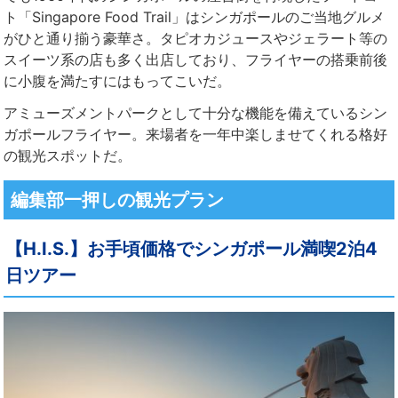
ト「Singapore Food Trail」はシンガポールのご当地グルメ
がひと通り揃う豪華さ。タピオカジュースやジェラート等の
スイーツ系の店も多く出店しており、フライヤーの搭乗前後
に小腹を満たすにはもってこいだ。
アミューズメントパークとして十分な機能を備えているシン
ガポールフライヤー。来場者を一年中楽しませてくれる格好
の観光スポットだ。
編集部一押しの観光プラン
【H.I.S.】お手頃価格でシンガポール満喫2泊4
日ツアー