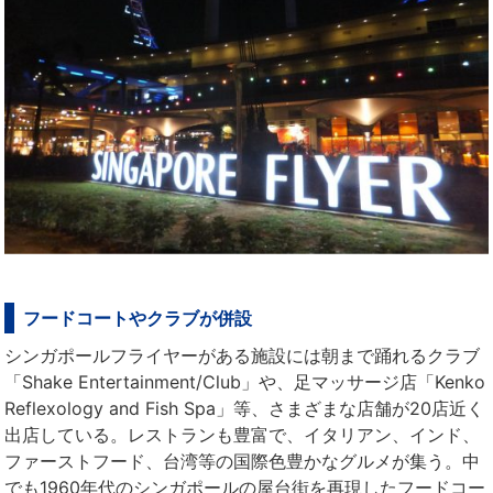
フードコートやクラブが併設
シンガポールフライヤーがある施設には朝まで踊れるクラブ
「Shake Entertainment/Club」や、足マッサージ店「Kenko
Reflexology and Fish Spa」等、さまざまな店舗が20店近く
出店している。レストランも豊富で、イタリアン、インド、
ファーストフード、台湾等の国際色豊かなグルメが集う。中
でも1960年代のシンガポールの屋台街を再現したフードコー