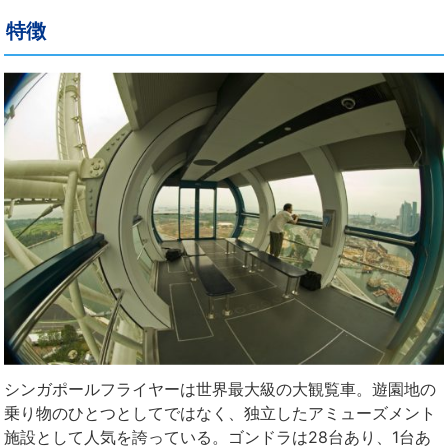
特徴
シンガポールフライヤーは世界最大級の大観覧車。遊園地の
乗り物のひとつとしてではなく、独立したアミューズメント
施設として人気を誇っている。ゴンドラは28台あり、1台あ