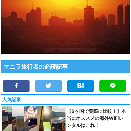
マニラ旅行者の必読記事
人気記事
【6ヶ国で実際に比較！】本
当にオススメの海外WiFiレ
ンタルはこれ！