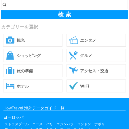
カテゴリーを選択
観光
エンタメ
ショッピング
グルメ
旅の準備
アクセス・交通
ホテル
WiFi
HowTravel 海外データガイド一覧
ヨーロッパ
ストラスブール
ニース
パリ
エジンバラ
ロンドン
ナポリ