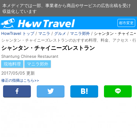
本メディアでは一部、事業者から商品やサービスの広告出稿を受け
収益化しています
都市変更
HowTravel トップ
/
マニラ
/
グルメ
/
マニラ郊外
/
シャンタン・チャイニ
シャンタン・チャイニーズレストランのおすすめ料理、料金、アクセス・行
シャンタン・チャイニーズレストラン
Shantung Chinese Restaurant
現地料理
マニラ郊外
2017/05/05 更新
修正の指摘はこちら>>