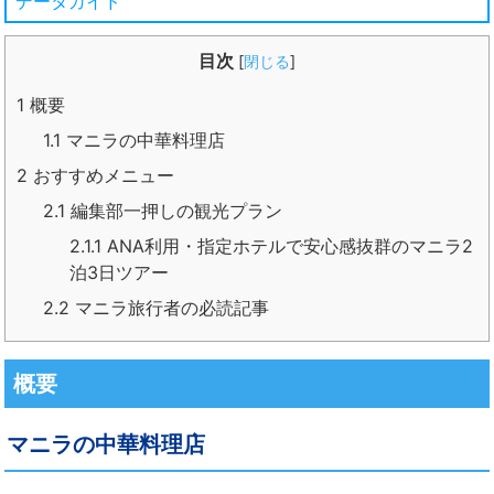
データガイド
目次
[
閉じる
]
1
概要
1.1
マニラの中華料理店
2
おすすめメニュー
2.1
編集部一押しの観光プラン
2.1.1
ANA利用・指定ホテルで安心感抜群のマニラ2
泊3日ツアー
2.2
マニラ旅行者の必読記事
概要
マニラの中華料理店