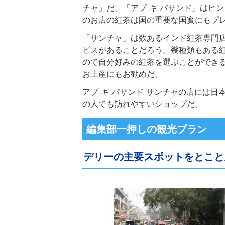
チャ」だ。「アプ キ パサンド」はヒ
のお店の紅茶は国の重要な国賓にもプ
「サンチャ」は数あるインド紅茶専門
ビスがあることだろう。幾種類もある
ので自分好みの紅茶を選ぶことができる。
お土産にもお勧めだ。
アプ キ パサンド サンチャの店には
の人でも訪れやすいショップだ。
編集部一押しの観光プラン
デリーの主要スポットをとこと