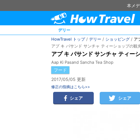
本メデ
デリー
HowTravel トップ
/
デリー
/
ショッピング
/
ア
アプ キ パサンド サンチャ ティーショップの
アプ キ パサンド サンチャ ティー
Aap Ki Pasand Sancha Tea Shop
フード
2017/05/05 更新
修正の指摘はこちら>>
シェア
シェア