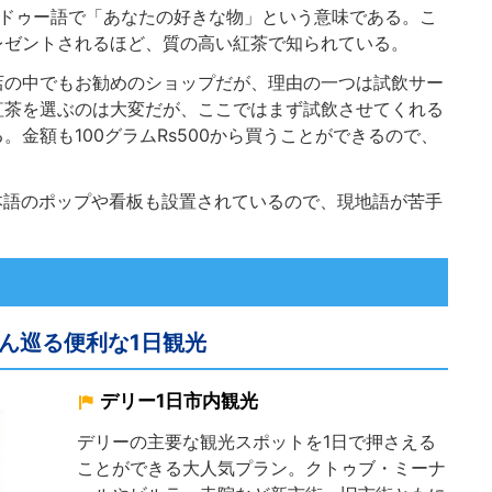
ンドゥー語で「あなたの好きな物」という意味である。こ
レゼントされるほど、質の高い紅茶で知られている。
店の中でもお勧めのショップだが、理由の一つは試飲サー
紅茶を選ぶのは大変だが、ここではまず試飲させてくれる
金額も100グラムRs500から買うことができるので、
日本語のポップや看板も設置されているので、現地語が苦手
ん巡る便利な1日観光