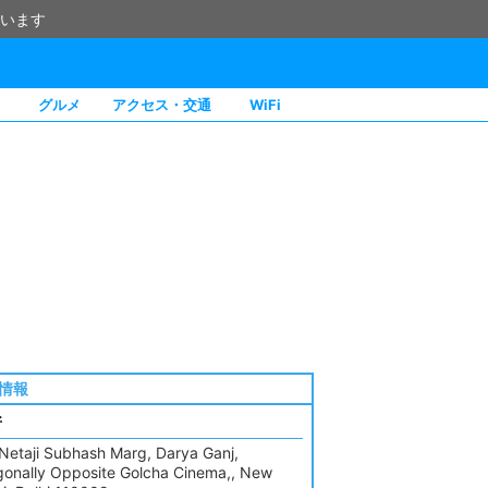
います
グルメ
アクセス・交通
WiFi
情報
所
 Netaji Subhash Marg, Darya Ganj,
gonally Opposite Golcha Cinema,, New