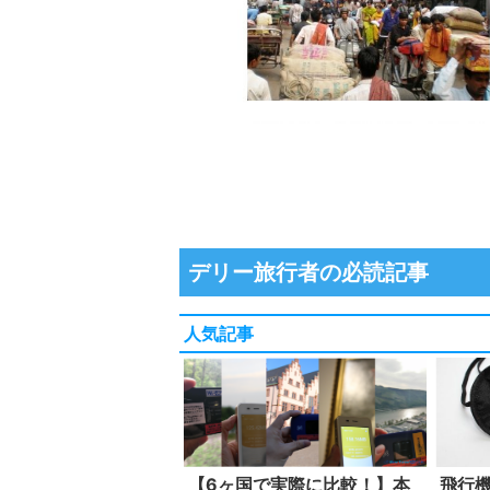
デリー旅行者の必読記事
人気記事
【6ヶ国で実際に比較！】本
飛行