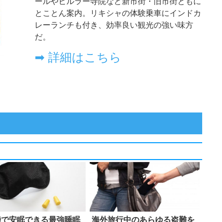
機で安眠できる最強睡眠
海外旅行中のあらゆる盗難を