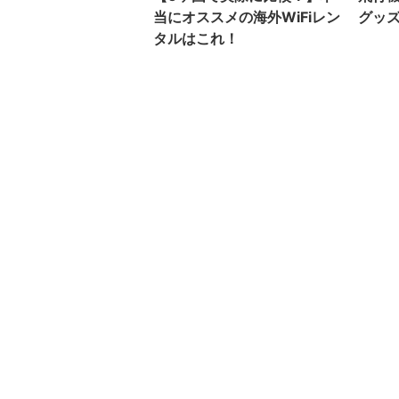
当にオススメの海外WiFiレン
グッ
タルはこれ！