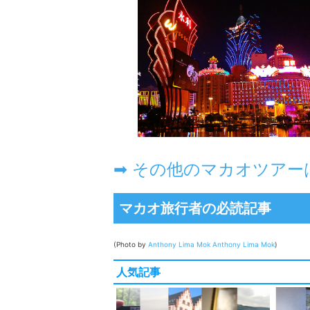
➡ その他のマカオツアー
マカオ旅行者の必読記事
(Photo by
Anthony Lima Mok
Anthony Lima Mok
)
人気記事