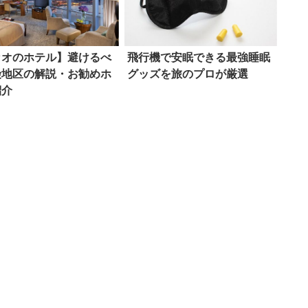
カオのホテル】避けるべ
飛行機で安眠できる最強睡眠
険地区の解説・お勧めホ
グッズを旅のプロが厳選
紹介