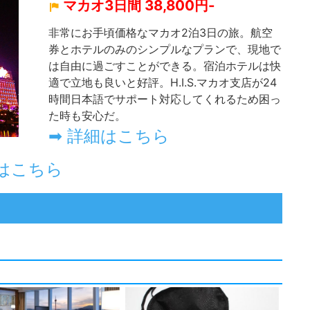
マカオ3日間 38,800円-
非常にお手頃価格なマカオ2泊3日の旅。航空
券とホテルのみのシンプルなプランで、現地で
は自由に過ごすことができる。宿泊ホテルは快
適で立地も良いと好評。H.I.S.マカオ支店が24
時間日本語でサポート対応してくれるため困っ
た時も安心だ。
➡ 詳細はこちら
はこちら