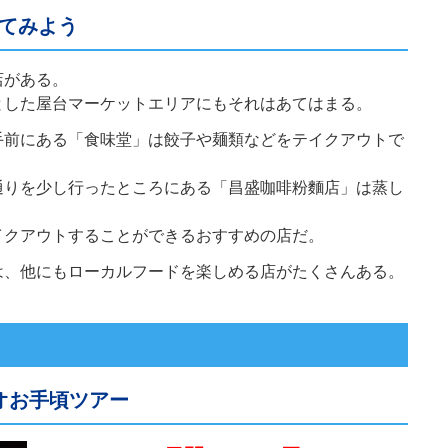
てみよう
店がある。
とした屋台マーケットエリアにもそれはあてはまる。
手前にある「食味堂」は餃子や麺類などをテイクアウトで
通りを少し行ったところにある「昌盛咖啡粉麵店」は蒸し
イクアウトすることができるおすすめの店だ。
は、他にもローカルフードを楽しめる店がたくさんある。
オお手頃ツアー