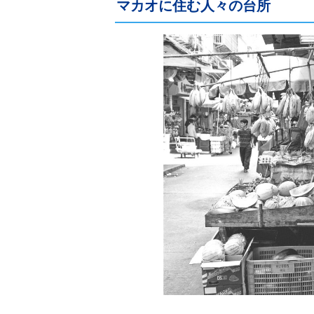
マカオに住む人々の台所