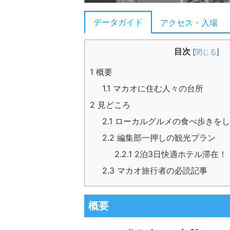
データガイド
アクセス・入場
目次
[
閉じる
]
1
概要
1.1
マカオに住む人々の台所
2
見どころ
2.1
ローカルグルメの食べ歩きをし
2.2
編集部一押しの観光プラン
2.2.1
2泊3日快適ホテル滞在！
2.3
マカオ旅行者の必読記事
概要