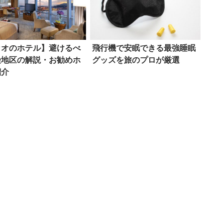
カオのホテル】避けるべ
飛行機で安眠できる最強睡眠
険地区の解説・お勧めホ
グッズを旅のプロが厳選
紹介