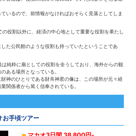
っているので、前情報がなければおそらく見落としてしま
しての役割以外に、経済の中心地として重要な役割を果たし
にした公民館のような役割も持っていたということであ
た後は純粋に廟としての役割を全うしており、海外からの観
着のある場所となっている。
に財神のひとりである財帛神君の像は、この場所が元々経
商業関係者から篤く信奉されている。
オお手頃ツアー