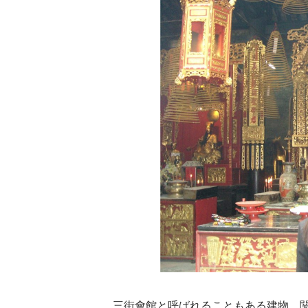
三街會館と呼ばれることもある建物、