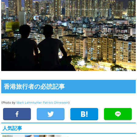
香港旅行者の必読記事
(Photo by
Mark Lehmkuhler
Patrick Ohnewein
)
人気記事