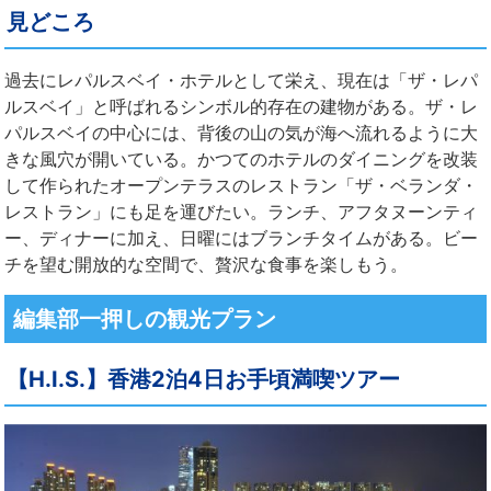
見どころ
過去にレパルスベイ・ホテルとして栄え、現在は「ザ・レパ
ルスベイ」と呼ばれるシンボル的存在の建物がある。ザ・レ
パルスベイの中心には、背後の山の気が海へ流れるように大
きな風穴が開いている。かつてのホテルのダイニングを改装
して作られたオープンテラスのレストラン「ザ・ベランダ・
レストラン」にも足を運びたい。ランチ、アフタヌーンティ
ー、ディナーに加え、日曜にはブランチタイムがある。ビー
チを望む開放的な空間で、贅沢な食事を楽しもう。
編集部一押しの観光プラン
【H.I.S.】香港2泊4日お手頃満喫ツアー