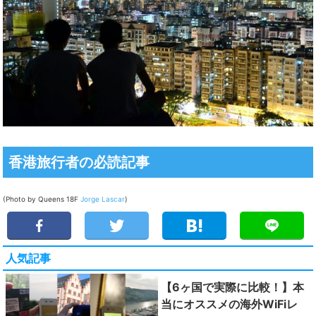
香港旅行者の必読記事
(Photo by Queens 18F
Jorge Lascar
)
人気記事
【6ヶ国で実際に比較！】本
当にオススメの海外WiFiレ