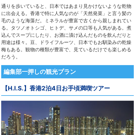
通りを歩いていると、日本ではあまり見かけないような乾物
に出会える。香港で特に人気なのが「天然発菜」と言う髪の
毛のような海藻だ。ミネラルが豊富で古くから親しまれてい
る。タツノオトシゴ、ヒトデ、サメの口等も人気がある。煮
込んでスープにしたり、お酒に漬け込んだものを飲んだりと
用途は様々。豆、ドライフルーツ、日本でもお馴染みの乾燥
梅もある。観物の種類が豊富で、見ているだけでも楽しめる
だろう。
編集部一押しの観光プラン
【H.I.S.】香港2泊4日お手頃満喫ツアー