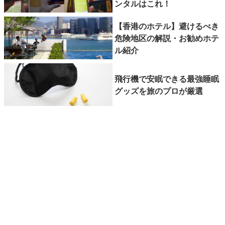
ンタルはこれ！
【香港のホテル】避けるべき
危険地区の解説・お勧めホテ
ル紹介
飛行機で安眠できる最強睡眠
グッズを旅のプロが厳選