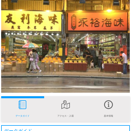
データガイド
アクセス・入場
基本情報
データガイド