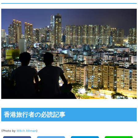
香港旅行者の必読記事
(Photo by
Mitch Altman
)