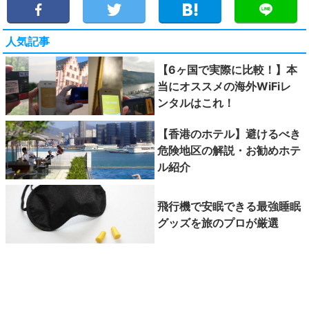
人気記事
【6ヶ国で実際に比較！】本
当にオススメの海外WiFiレ
ンタルはこれ！
【香港のホテル】避けるべき
危険地区の解説・お勧めホテ
ル紹介
飛行機で安眠できる最強睡眠
グッズを旅のプロが厳選