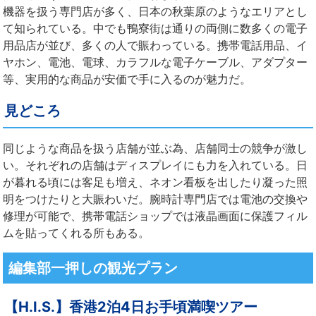
機器を扱う専門店が多く、日本の秋葉原のようなエリアとし
て知られている。中でも鴨寮街は通りの両側に数多くの電子
用品店が並び、多くの人で賑わっている。携帯電話用品、イ
ヤホン、電池、電球、カラフルな電子ケーブル、アダプター
等、実用的な商品が安価で手に入るのが魅力だ。
見どころ
同じような商品を扱う店舗が並ぶ為、店舗同士の競争が激し
い。それぞれの店舗はディスプレイにも力を入れている。日
が暮れる頃には客足も増え、ネオン看板を出したり凝った照
明をつけたりと大賑わいだ。腕時計専門店では電池の交換や
修理が可能で、携帯電話ショップでは液晶画面に保護フィル
ムを貼ってくれる所もある。
編集部一押しの観光プラン
【H.I.S.】香港2泊4日お手頃満喫ツアー