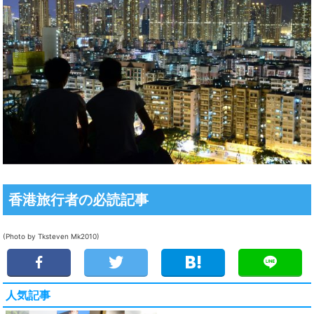
香港旅行者の必読記事
(Photo by Tksteven Mk2010)
人気記事