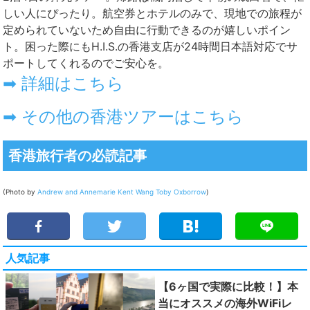
しい人にぴったり。航空券とホテルのみで、現地での旅程が
定められていないため自由に行動できるのが嬉しいポイン
ト。困った際にもH.I.S.の香港支店が24時間日本語対応でサ
ポートしてくれるのでご安心を。
➡ 詳細はこちら
➡ その他の香港ツアーはこちら
香港旅行者の必読記事
(Photo by
Andrew and Annemarie
Kent Wang
Toby Oxborrow
)
人気記事
【6ヶ国で実際に比較！】本
当にオススメの海外WiFiレ