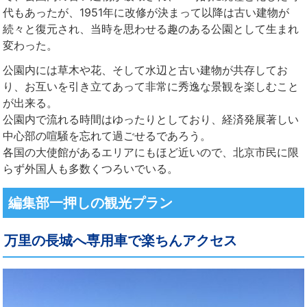
代もあったが、1951年に改修が決まって以降は古い建物が
続々と復元され、当時を思わせる趣のある公園として生まれ
変わった。
公園内には草木や花、そして水辺と古い建物が共存してお
り、お互いを引き立てあって非常に秀逸な景観を楽しむこと
が出来る。
公園内で流れる時間はゆったりとしており、経済発展著しい
中心部の喧騒を忘れて過ごせるであろう。
各国の大使館があるエリアにもほど近いので、北京市民に限
らず外国人も多数くつろいでいる。
編集部一押しの観光プラン
万里の長城へ専用車で楽ちんアクセス