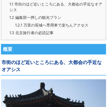
1.1
市街のほど近いところにある、大都会の手近なオア
シス
1.2
編集部一押しの観光プラン
1.2.1
万里の長城へ専用車で楽ちんアクセス
1.3
北京旅行者の必読記事
概要
市街のほど近いところにある、大都会の手近な
オアシス