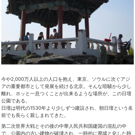
今や2,000万人以上の人口を抱え、東京、ソウルに次ぐアジ
アの重要都市として発展を続ける北京。そんな喧騒から少し
離れ、ホッと一息つくことが出来るような場所が、この日壇
公園である。
日壇は明代の1530年より少しずつ建設され、朝日壇という名
前でも長らく親しまれてきた。
第二次世界大戦とその後の中華人民共和国建国の混乱の中
で、公園内の古い建物が破壊され、一時的に廃墟と化した時