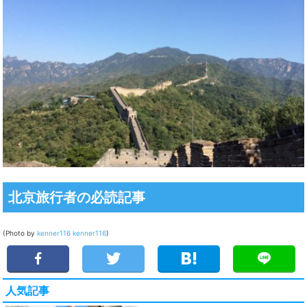
北京旅行者の必読記事
(Photo by
kenner116
kenner116
)
人気記事