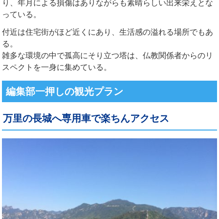
り、年月による損傷はありながらも素晴らしい出来栄えとな
っている。
付近は住宅街がほど近くにあり、生活感の溢れる場所でもあ
る。
雑多な環境の中で孤高にそり立つ塔は、仏教関係者からのリ
スペクトを一身に集めている。
編集部一押しの観光プラン
万里の長城へ専用車で楽ちんアクセス