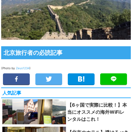
北京旅行者の必読記事
(Photo by
Zeus1234
)
人気記事
【6ヶ国で実際に比較！】本
当にオススメの海外WiFiレ
ンタルはこれ！