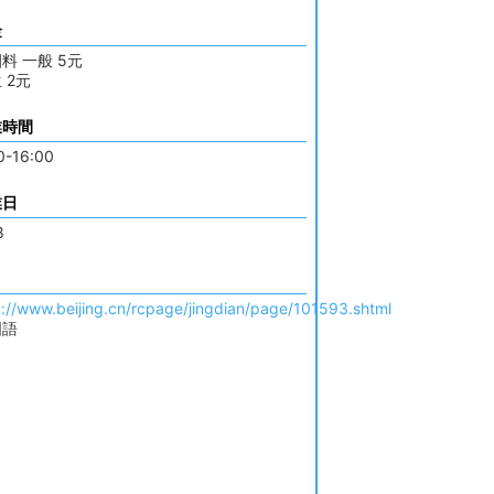
金
料 一般 5元
 2元
業時間
0-16:00
業日
8
p://www.beijing.cn/rcpage/jingdian/page/101593.shtml
国語