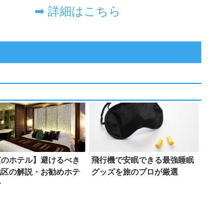
京のホテル】避けるべき
飛行機で安眠できる最強睡眠
地区の解説・お勧めホテ
グッズを旅のプロが厳選
介