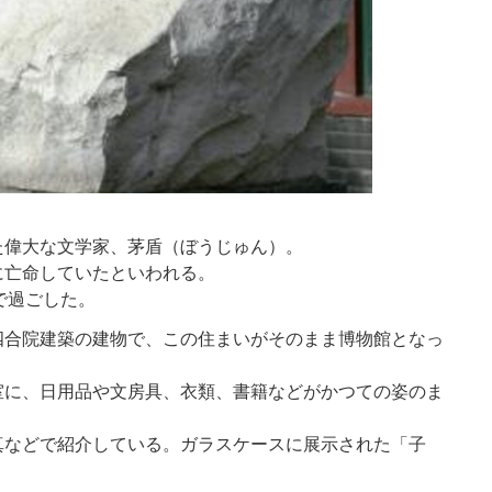
た偉大な文学家、茅盾（ぼうじゅん）。
に亡命していたといわれる。
で過ごした。
四合院建築の建物で、この住まいがそのまま博物館となっ
室に、日用品や文房具、衣類、書籍などがかつての姿のま
真などで紹介している。ガラスケースに展示された「子