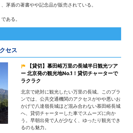
り、茅盾の著書やや記念品が販売されている。
。
りである。
クセス