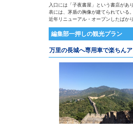
入口には「子夜書屋」という書店があ
表には、茅盾の胸像が建てられている
近年リニューアル・オープンしたばか
編集部一押しの観光プラン
万里の長城へ専用車で楽ちんア