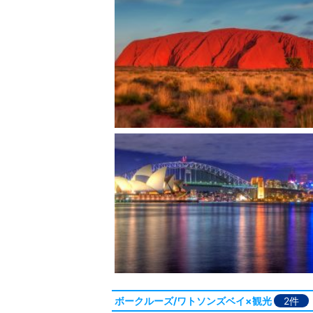
ボークルーズ/ワトソンズベイ×観光
2件