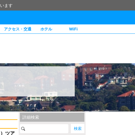
います
アクセス・交通
ホテル
WiFi
詳細検索
ク）ツア