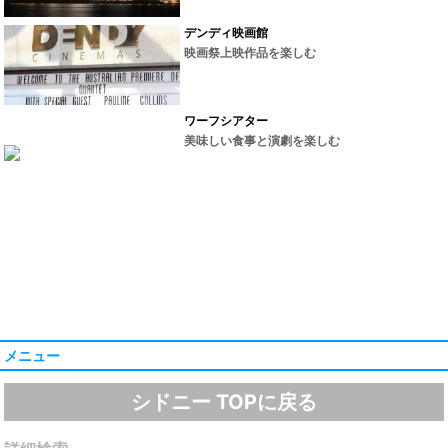
デンディ映画館
映画祭上映作品を楽しむ
ワーフシアター
美味しい食事と演劇を楽しむ
メニュー
シドニー TOPに戻る