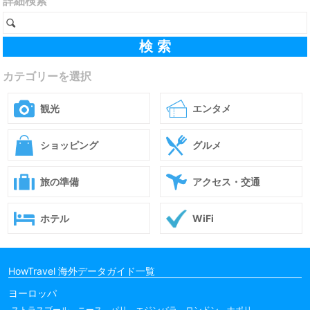
詳細検索
カテゴリーを選択
観光
エンタメ
ショッピング
グルメ
旅の準備
アクセス・交通
ホテル
WiFi
HowTravel 海外データガイド一覧
ヨーロッパ
ストラスブール
ニース
パリ
エジンバラ
ロンドン
ナポリ