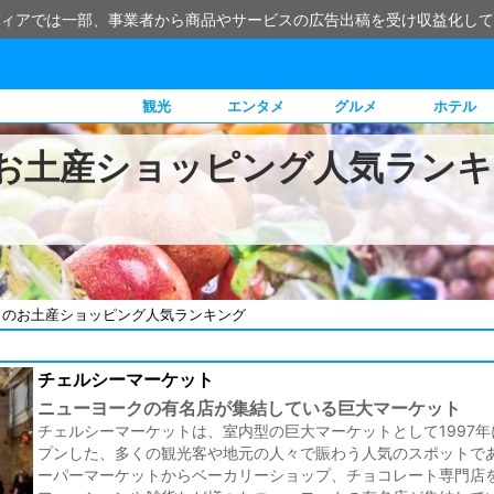
ィアでは一部、事業者から商品やサービスの広告出稿を受け収益化して
観光
エンタメ
グルメ
ホテル
お土産ショッピング人気ランキ
クのお土産ショッピング人気ランキング
チェルシーマーケット
ニューヨークの有名店が集結している巨大マーケット
チェルシーマーケットは、室内型の巨大マーケットとして1997年
プンした、多くの観光客や地元の人々で賑わう人気のスポットで
ーパーマーケットからベーカリーショップ、チョコレート専門店