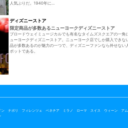
人気ぶりだ。1940年に…
ディズニーストア
限定商品が多数あるニューヨークディズニーストア
ブロードウェイミュージカルでも有名なタイムズスクエアの一角
ューヨークディズニーストア。ニューヨーク店でしか購入できな
品が多数あるのが魅力の一つで、ディズニーファンなら外せない
ポットである。
ドン
ナポリ
フィレンツェ
ベネチア
ミラノ
ローマ
スイス
ウィーン
アム
ン