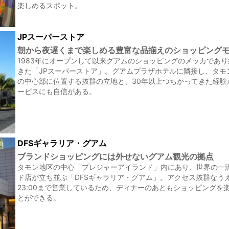
楽しめるスポット。
JPスーパーストア
朝から夜遅くまで楽しめる豊富な品揃えのショッピング
1983年にオープンして以来グアムのショッピングのメッカであ
きた「JPスーパーストア」。グアムプラザホテルに隣接し、タモ
の中心部に位置する抜群の立地と、30年以上つちかってきた経験
ービスにも自信がある。
DFSギャラリア・グアム
ブランドショッピングには外せないグアム観光の拠点
タモン地区の中心「プレジャーアイランド」内にあり、世界の一
ド店が立ち並ぶ「DFSギャラリア・グアム」。アクセス抜群なう
23:00まで営業しているため、ディナーのあともショッピングを
とができる。