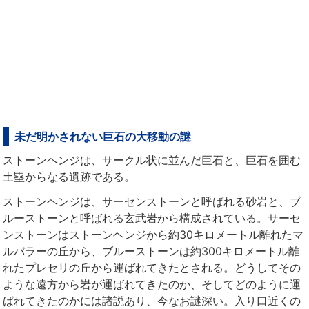
未だ明かされない巨石の大移動の謎
ストーンヘンジは、サークル状に並んだ巨石と、巨石を囲む
土塁からなる遺跡である。
ストーンヘンジは、サーセンストーンと呼ばれる砂岩と、ブ
ルーストーンと呼ばれる玄武岩から構成されている。サーセ
ンストーンはストーンヘンジから約30キロメートル離れたマ
ルバラーの丘から、ブルーストーンは約300キロメートル離
れたプレセリの丘から運ばれてきたとされる。どうしてその
ような遠方から岩が運ばれてきたのか、そしてどのように運
ばれてきたのかには諸説あり、今なお謎深い。入り口近くの