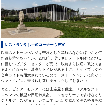
レストランやお土産コーナーも充実
以前のストーンヘンジは茫洋とした草原のなかにぽつんと佇
む遺跡群であったが、2013年、約3キロメートル離れた地点
に新しいビジターセンターが完成。以前より快適に観光でき
るようになった。清潔なトイレがある上に、ガイドブックや
音声ガイドも用意されているので、ストーンヘンジに向かう
シャトルバスに乗り込む前にチェックしておきたい。
また、ビジターセンターには土産屋も併設。リアルなストー
ンヘンジの模型や日用雑貨あ、アクセサリーまで多様なオリ
ジナルグッズが揃う。カフェではパンや飲み物等の軽食を取