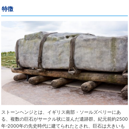
特徴
ストーンヘンジとは、イギリス南部・ソールズベリーにあ
る、複数の巨石がサークル状に並んだ遺跡群。紀元前約2500
年-2000年の先史時代に建てられたとされ、巨石は大きいも