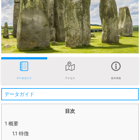
データガイド
アクセス
基本情報
データガイド
目次
1
概要
1.1
特徴