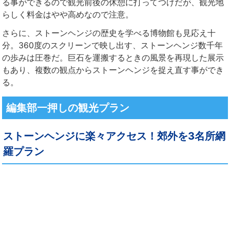
る事ができるので観光前後の休憩に打ってつけだが、観光地
らしく料金はやや高めなので注意。
さらに、ストーンヘンジの歴史を学べる博物館も見応え十
分。360度のスクリーンで映し出す、ストーンヘンジ数千年
の歩みは圧巻だ。巨石を運搬するときの風景を再現した展示
もあり、複数の観点からストーンヘンジを捉え直す事ができ
る。
編集部一押しの観光プラン
ストーンヘンジに楽々アクセス！郊外を3名所網
羅プラン