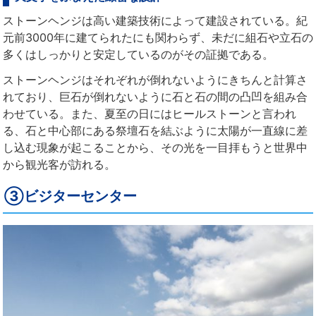
ストーンヘンジは高い建築技術によって建設されている。紀
元前3000年に建てられたにも関わらず、未だに組石や立石の
多くはしっかりと安定しているのがその証拠である。
ストーンヘンジはそれぞれが倒れないようにきちんと計算さ
れており、巨石が倒れないように石と石の間の凸凹を組み合
わせている。また、夏至の日にはヒールストーンと言われ
る、石と中心部にある祭壇石を結ぶように太陽が一直線に差
し込む現象が起こることから、その光を一目拝もうと世界中
から観光客が訪れる。
③ビジターセンター