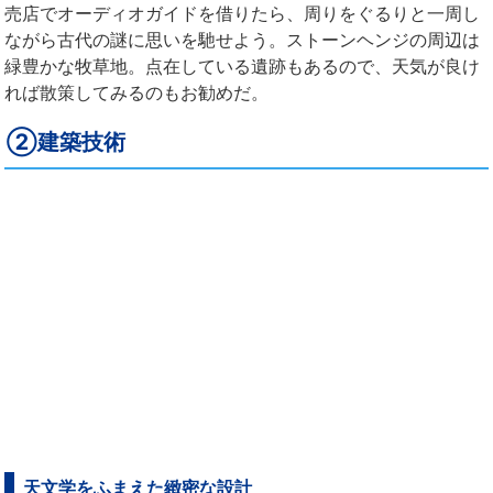
売店でオーディオガイドを借りたら、周りをぐるりと一周し
ながら古代の謎に思いを馳せよう。ストーンヘンジの周辺は
緑豊かな牧草地。点在している遺跡もあるので、天気が良け
れば散策してみるのもお勧めだ。
②建築技術
天文学をふまえた緻密な設計