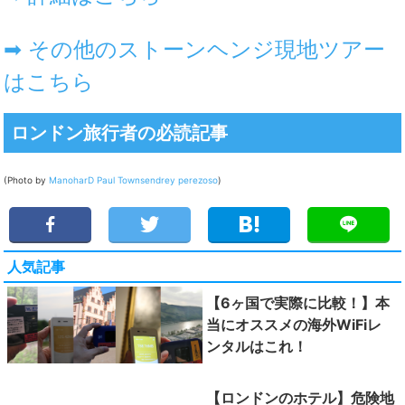
➡ その他のストーンヘンジ現地ツアー
はこちら
ロンドン旅行者の必読記事
(Photo by
ManoharD
Paul Townsend
rey perezoso
)
人気記事
【6ヶ国で実際に比較！】本
当にオススメの海外WiFiレ
ンタルはこれ！
【ロンドンのホテル】危険地