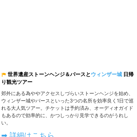
世界遺産ストーンヘンジ＆バースと
ウィンザー城
日帰
り観光ツアー
郊外にある為ややアクセスしづらいストーンヘンジを始め、
ウィンザー城
やバースといった3つの名所を効率良く1日で巡
れる大人気ツアー。チケットは予約済み、オーディオガイド
もあるので効率的に、かつしっかり見学できるのがうれし
い。
➡ 詳細はこちら