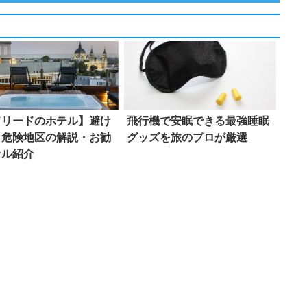
ドリードのホテル】避け
飛行機で安眠できる最強睡眠
き危険地区の解説・お勧
グッズを旅のプロが厳選
テル紹介