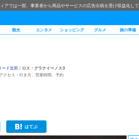
ィアでは一部、事業者から商品やサービスの広告出稿を受け収益化して
観光
エンタメ
ショッピング
グルメ
旅の準備
リード近郊
/
ロス・グラナイーノス3
アクセス・行き方、営業時間、予約
はてぶ