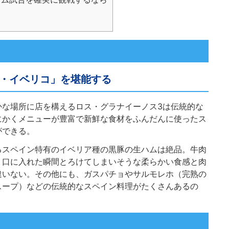
・イベリコ」を堪能する
かな場所に店を構えるロス・グラナイーノス3は伝統的な
にかくメニューが豊富で新鮮な食材をふんだんに使ったス
ができる。
るスペイン特有のイベリア種の黒豚の生ハムは絶品。牛肉
、口に入れた瞬間とろけてしまいそうな柔らかい食感と肉
違いない。その他にも、ガスパチョやサルモレホ（完熟の
スープ）などの伝統的なスペイン料理がたくさんあるの