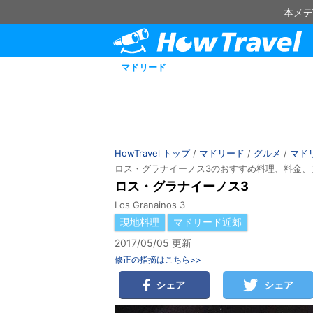
本メデ
マドリード
HowTravel トップ
/
マドリード
/
グルメ
/
マド
ロス・グラナイーノス3のおすすめ料理、料金、
ロス・グラナイーノス3
Los Granainos 3
現地料理
マドリード近郊
2017/05/05 更新
修正の指摘はこちら>>
シェア
シェア