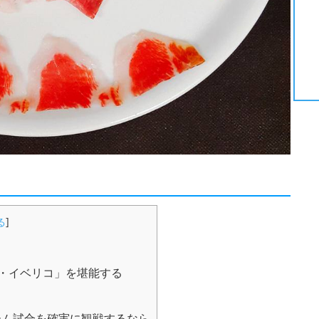
る
]
・イベリコ」を堪能する
ム試合を確実に観戦するなら