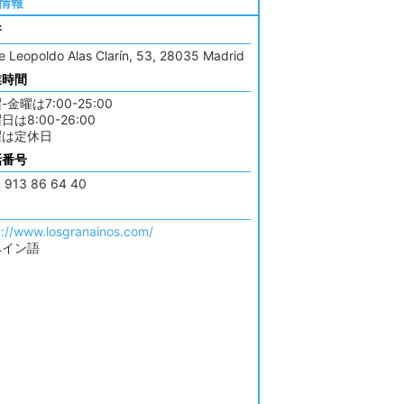
情報
所
le Leopoldo Alas Clarín, 53, 28035 Madrid
業時間
-金曜は7:00-25:00
日は8:00-26:00
曜は定休日
話番号
 913 86 64 40
p://www.losgranainos.com/
ペイン語