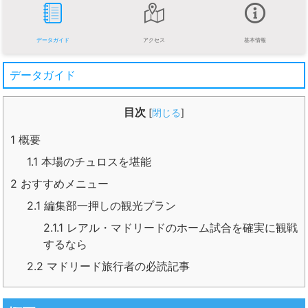
データガイド
アクセス
基本情報
データガイド
目次
[
閉じる
]
1
概要
1.1
本場のチュロスを堪能
2
おすすめメニュー
2.1
編集部一押しの観光プラン
2.1.1
レアル・マドリードのホーム試合を確実に観戦
するなら
2.2
マドリード旅行者の必読記事