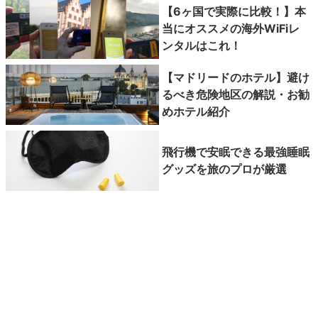
【6ヶ国で実際に比較！】本
当にオススメの海外WiFiレ
ンタルはこれ！
【マドリードのホテル】避け
るべき危険地区の解説・お勧
めホテル紹介
飛行機で安眠できる最強睡眠
グッズを旅のプロが厳選