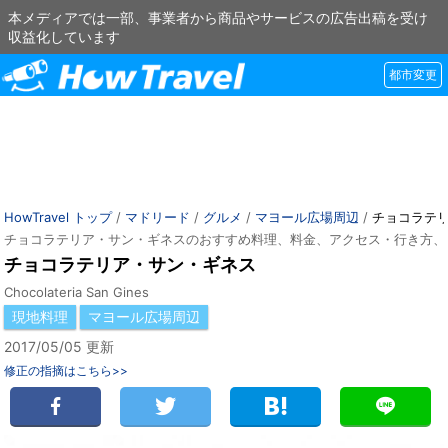
本メディアでは一部、事業者から商品やサービスの広告出稿を受け
収益化しています
都市変更
HowTravel トップ
/
マドリード
/
グルメ
/
マヨール広場周辺
/
チョコラテ
チョコラテリア・サン・ギネスのおすすめ料理、料金、アクセス・行き方、
チョコラテリア・サン・ギネス
Chocolateria San Gines
現地料理
マヨール広場周辺
2017/05/05 更新
修正の指摘はこちら>>