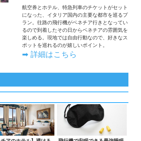
ネチアのホテル】避ける
飛行機で安眠できる最強睡眠