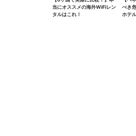
当にオススメの海外WiFiレン
べき
タルはこれ！
ホテ