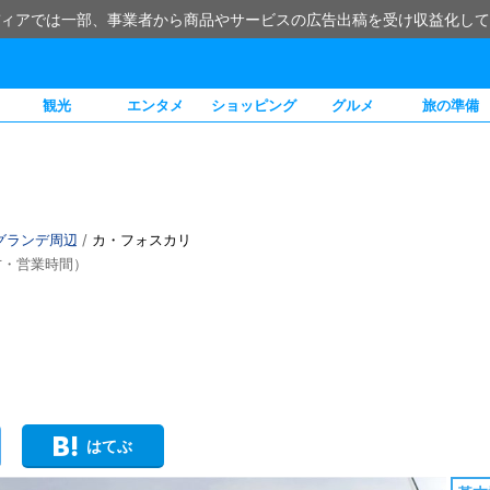
ィアでは一部、事業者から商品やサービスの広告出稿を受け収益化して
観光
エンタメ
ショッピング
グルメ
旅の準備
グランデ周辺
/
カ・フォスカリ
方・営業時間）
はてぶ