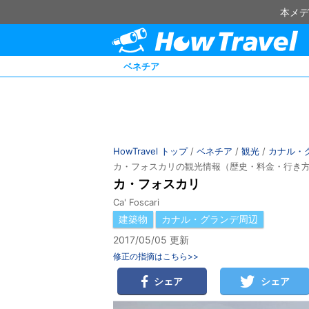
本メデ
ベネチア
HowTravel トップ
/
ベネチア
/
観光
/
カナル・
カ・フォスカリの観光情報（歴史・料金・行き
カ・フォスカリ
Ca' Foscari
建築物
カナル・グランデ周辺
2017/05/05 更新
修正の指摘はこちら>>
シェア
シェア