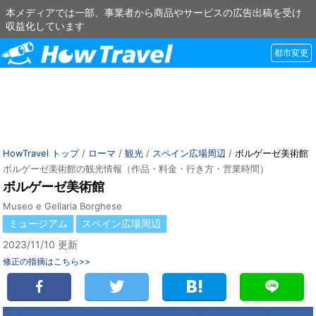
本メディアでは一部、事業者から商品やサービスの広告出稿を受け
収益化しています
都市変更
HowTravel トップ
/
ローマ
/
観光
/
スペイン広場周辺
/
ボルゲーゼ美術館
ボルゲーゼ美術館の観光情報（作品・料金・行き方・営業時間）
ボルゲーゼ美術館
Museo e Gellaria Borghese
ミュージアム
スペイン広場周辺
2023/11/10 更新
修正の指摘はこちら>>