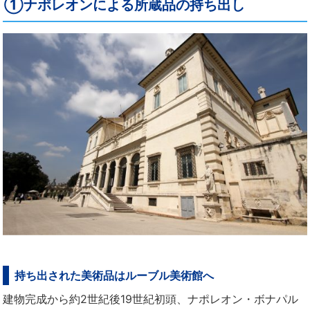
①ナポレオンによる所蔵品の持ち出し
持ち出された美術品はルーブル美術館へ
建物完成から約2世紀後19世紀初頭、ナポレオン・ボナパル