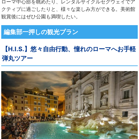
ローマ中心部を眺めたり、レンタルサイクルセグウェイでア
クティブに過ごしたりと、様々な楽しみ方ができる。美術館
観賞後にはぜひ公園も満喫したい。
編集部一押しの観光プラン
【H.I.S.】悠々自由行動、憧れのローマへお手軽
弾丸ツアー