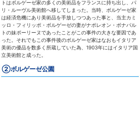
トはボルゲーゼ家の多くの美術品をフランスに持ち出し、パ
リ・ルーヴル美術館へ移してしまった。当時、ボルゲーゼ家
は経済危機にあり美術品を手放しつつあった事と、当主カミ
ッロ・フィリッポ・ボルゲーゼの妻がナポレオン・ボナパル
トの妹ポーリーヌであったことがこの事件の大きな要因であ
った。それでもこの事件後のボルゲーゼ家はなおもイタリア
美術の優品を数多く所蔵していた為、1903年にはイタリア国
立美術館と成った。
②ボルゲーゼ公園