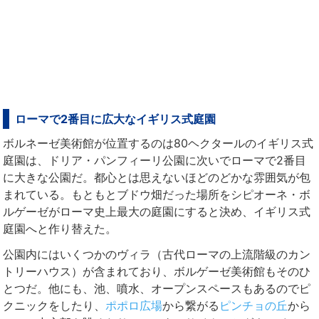
ローマで2番目に広大なイギリス式庭園
ボルネーゼ美術館が位置するのは80ヘクタールのイギリス式
庭園は、ドリア・パンフィーリ公園に次いでローマで2番目
に大きな公園だ。都心とは思えないほどのどかな雰囲気が包
まれている。もともとブドウ畑だった場所をシピオーネ・ボ
ルゲーゼがローマ史上最大の庭園にすると決め、イギリス式
庭園へと作り替えた。
公園内にはいくつかのヴィラ（古代ローマの上流階級のカン
トリーハウス）が含まれており、ボルゲーゼ美術館もそのひ
とつだ。他にも、池、噴水、オープンスペースもあるのでピ
クニックをしたり、
ポポロ広場
から繋がる
ピンチョの丘
から