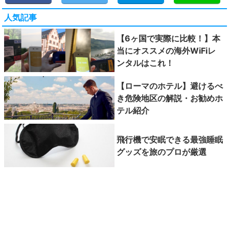
人気記事
【6ヶ国で実際に比較！】本
当にオススメの海外WiFiレ
ンタルはこれ！
【ローマのホテル】避けるべ
き危険地区の解説・お勧めホ
テル紹介
飛行機で安眠できる最強睡眠
グッズを旅のプロが厳選