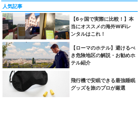
人気記事
【6ヶ国で実際に比較！】本
当にオススメの海外WiFiレ
ンタルはこれ！
【ローマのホテル】避けるべ
き危険地区の解説・お勧めホ
テル紹介
飛行機で安眠できる最強睡眠
グッズを旅のプロが厳選