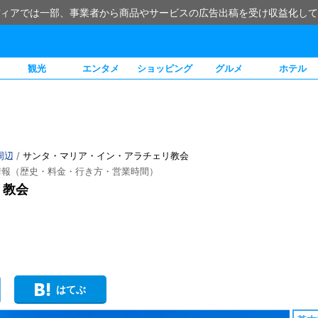
ィアでは一部、事業者から商品やサービスの広告出稿を受け収益化して
観光
エンタメ
ショッピング
グルメ
ホテル
周辺
/
サンタ・マリア・イン・アラチェリ教会
情報（歴史・料金・行き方・営業時間）
リ教会
はてぶ