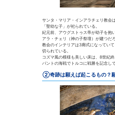
サンタ・マリア・インアラチェリ教会は
「聖幼な子」が祀られている。
紀元前、アウグストゥス帝が幼子を抱
アラ・チェリ（神の子祭壇）が建つだ
教会のインテリアは3廊式になっていて
切られている。
コズマ風の模様も美しい床は、8世紀終
パントの海戦でトルコに戦勝を記念し
②奇跡は願えば起こるもの？