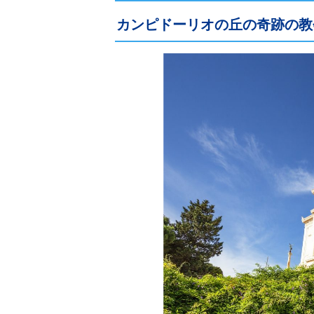
カンピドーリオの丘の奇跡の教