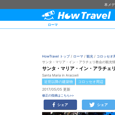
本メデ
ローマ
HowTravel トップ
/
ローマ
/
観光
/
コロッセオ
サンタ・マリア・イン・アラチェリ教会の観光
サンタ・マリア・イン・アラチェ
Santa Maria in Aracoeli
近世以降の建築物
コロッセオ周辺
2017/05/05 更新
修正の指摘はこちら>>
シェア
シェア