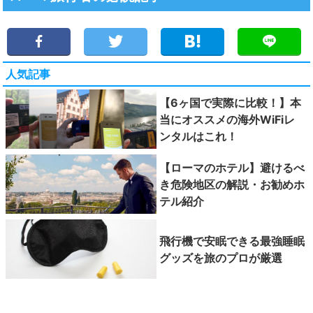
人気記事
【6ヶ国で実際に比較！】本
当にオススメの海外WiFiレ
ンタルはこれ！
【ローマのホテル】避けるべ
き危険地区の解説・お勧めホ
テル紹介
飛行機で安眠できる最強睡眠
グッズを旅のプロが厳選