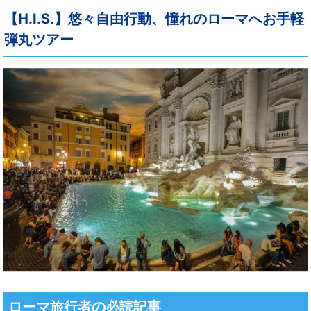
【H.I.S.】悠々自由行動、憧れのローマへお手軽
弾丸ツアー
ローマ旅行者の必読記事