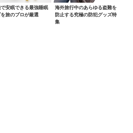
機で安眠できる最強睡眠
海外旅行中のあらゆる盗難を
ズを旅のプロが厳選
防止する究極の防犯グッズ特
集