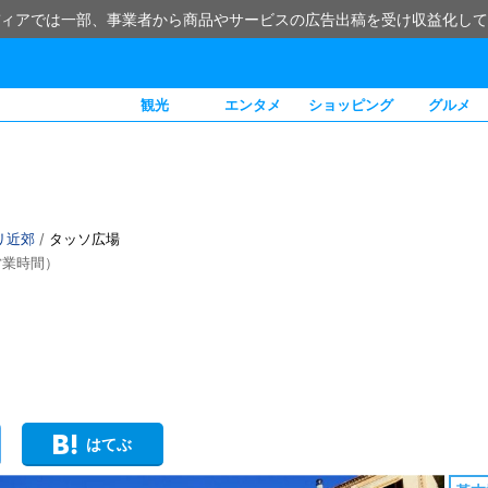
ィアでは一部、事業者から商品やサービスの広告出稿を受け収益化して
観光
エンタメ
ショッピング
グルメ
リ近郊
/
タッソ広場
営業時間）
はてぶ