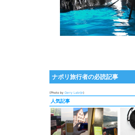
ナポリ旅行者の必読記事
(Photo by
Gerry Labrijn
)
人気記事