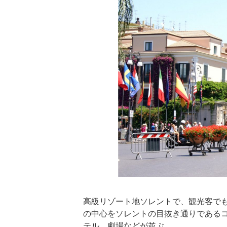
高級リゾート地ソレントで、観光客で
の中心をソレントの目抜き通りである
テル、劇場などが並ぶ。