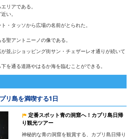
るエリアである。
ど近い。
ート・タッソから広場の名前がとられた。
ある聖アントニーノの像である。
店が並ぶショッピング街サン・チェザーレオ通りが続いて
ら下を通る道路やはるか海を臨むことができる。
プリ島を満喫する1日