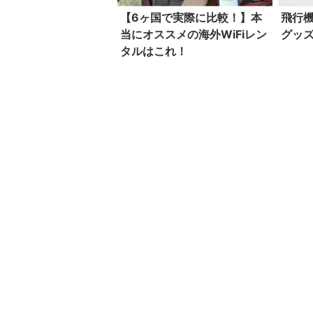
【6ヶ国で実際に比較！】本
飛行
当にオススメの海外WiFiレン
グッ
タルはこれ！