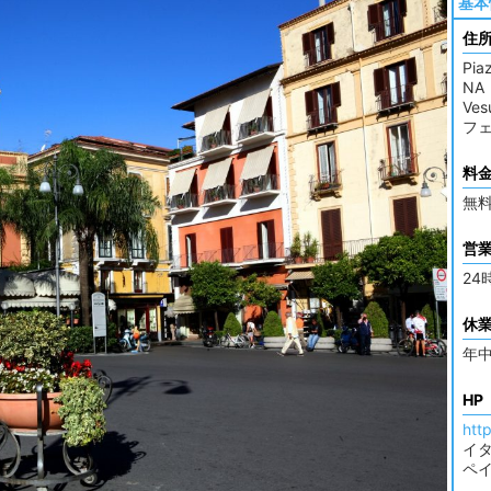
基本
住
Pia
NA
Ve
フ
料
無
営
24
休
年
HP
htt
イ
ペ