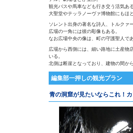
観光バスや馬車なども行き交う活気あ
大聖堂やテッラノーヴァ博物館にもほ
ソレント出身の著名な詩人、トルクァ
広場の一角には彼の彫像もある。
なお広場中央の像は、町の守護聖人で
広場から西側には、細い路地に土産物
いる。
北側は断崖となっており、建物の間か
編集部一押しの観光プラン
青の洞窟が見たいならこれ！カ