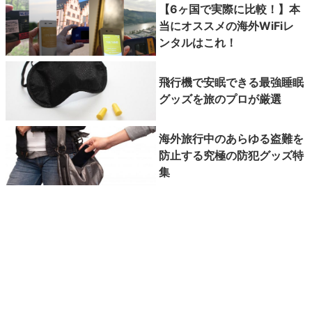
【6ヶ国で実際に比較！】本
当にオススメの海外WiFiレ
ンタルはこれ！
飛行機で安眠できる最強睡眠
グッズを旅のプロが厳選
海外旅行中のあらゆる盗難を
防止する究極の防犯グッズ特
集