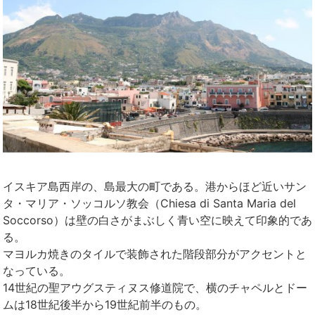
イスキア島西岸の、島最大の町である。港からほど近いサン
タ・マリア・ソッコルソ教会（Chiesa di Santa Maria del
Soccorso）は壁の白さがまぶしく青い空に映えて印象的であ
る。
マヨルカ焼きのタイルで装飾された階段部分がアクセントと
なっている。
14世紀の聖アウグスティヌス修道院で、横のチャペルとドー
ムは18世紀後半から19世紀前半のもの。