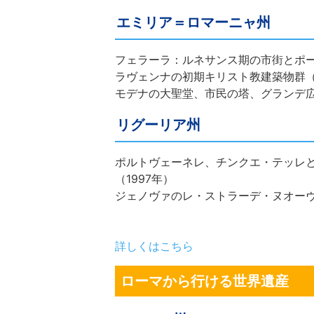
エミリア＝ロマーニャ州
フェラーラ：ルネサンス期の市街とポー
ラヴェンナの初期キリスト教建築物群（1
モデナの大聖堂、市民の塔、グランデ広場
リグーリア州
ポルトヴェーネレ、チンクエ・テッレ
（1997年）
ジェノヴァのレ・ストラーデ・ヌオーヴ
詳しくはこちら
ローマから行ける世界遺産