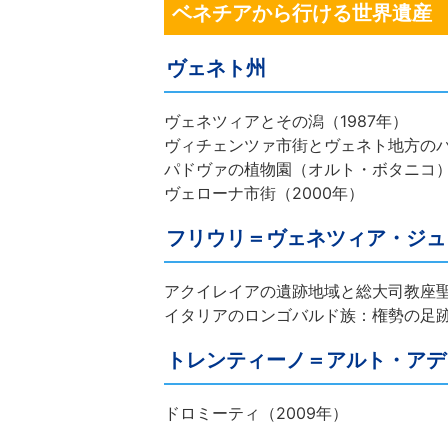
ベネチアから行ける世界遺産
ヴェネト州
ヴェネツィアとその潟（1987年）
ヴィチェンツァ市街とヴェネト地方のパ
パドヴァの植物園（オルト・ボタニコ）（
ヴェローナ市街（2000年）
フリウリ＝ヴェネツィア・ジュ
アクイレイアの遺跡地域と総大司教座聖
イタリアのロンゴバルド族：権勢の足跡（
トレンティーノ＝アルト・アデ
ドロミーティ（2009年）