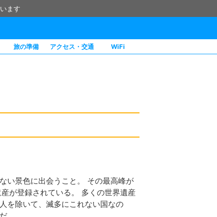
います
旅の準備
アクセス・交通
WiFi
ない景色に出会うこと。 その最高峰が
遺産が登録されている。 多くの世界遺産
人を除いて、滅多にこれない国なの
だ。