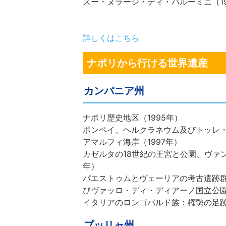
スー・ヌラージ・ディ・バルーミニ（19
詳しくはこちら
ナポリから行ける世界遺産
カンパニア州
ナポリ歴史地区（1995年）
ポンペイ、ヘルクラネウム及びトッレ・
アマルフィ海岸（1997年）
カゼルタの18世紀の王宮と公園、ヴァ
年）
パエストゥムとヴェーリアの考古遺跡
びヴァッロ・ディ・ディアーノ国立公園（
イタリアのロンゴバルド族：権勢の足跡（
プッリャ州