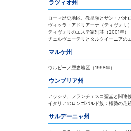
ラツィオ州
ローマ歴史地区、教皇領とサン・パオロ
ヴィッラ・アドリアーナ（ティヴォリ）（
ティヴォリのエステ家別荘（2001年）
チェルヴェーテリとタルクイーニアのエ
マルケ州
ウルビーノ歴史地区（1998年）
ウンブリア州
アッシジ、フランチェスコ聖堂と関連修
イタリアのロンゴバルド族：権勢の足跡（
サルデーニャ州