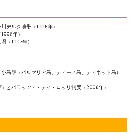
川デルタ地帯（1995年）
996年）
（1997年）
と小島群（パルマリア島、ティーノ島、ティネット島）
ェとパラッツィ・デイ・ロッリ制度（2006年）