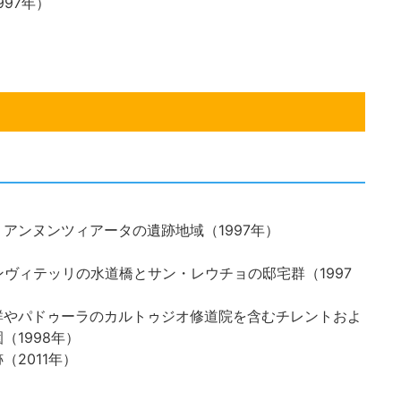
97年）
アンヌンツィアータの遺跡地域（1997年）
ンヴィテッリの水道橋とサン・レウチョの邸宅群（1997
群やパドゥーラのカルトゥジオ修道院を含むチレントおよ
1998年）
2011年）