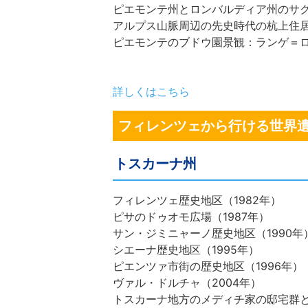
ピエモンテ州とロンバルディア州のサク
アルプス山脈周辺の先史時代の杭上住居群
ピエモンテのブドウ園景観：ランゲ＝ロ
詳しくはこちら
フィレンツェから行ける世界
トスカーナ州
フィレンツェ歴史地区（1982年）
ピサのドゥオモ広場（1987年）
サン・ジミニャーノ歴史地区（1990年
シエーナ歴史地区（1995年）
ピエンツァ市街の歴史地区（1996年）
ヴァル・ドルチャ（2004年）
トスカーナ地方のメディチ家の邸宅群と