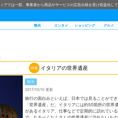
ィアでは一部、事業者から商品やサービスの広告出稿を受け収益化して
観光
エンタメ
ショッピング
グルメ
産
イタリアの世界遺産
特集
観光
2017/10/10 更新
旅行の面白みといえば、日本では見ることができ
「世界遺産」だ。イタリアには約50箇所の世界
があるイタリア。仕事などで定期的に訪れている
で、なるべくたくさんの世界遺産に訪れたいもの