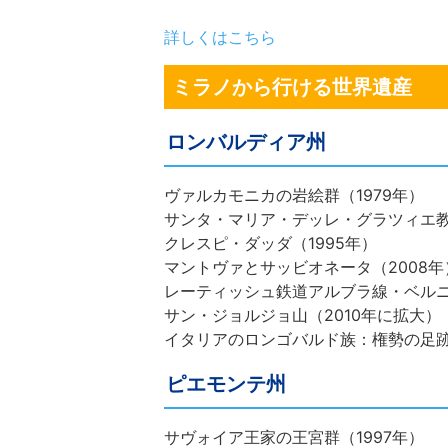
詳しくはこちら
ミラノから行ける世界遺産
ロンバルディア州
ヴァルカモニカの岩絵群（1979年）
サンタ・マリア・デッレ・グラツィエ教
クレスピ・ダッダ（1995年）
マントヴァとサッビオネータ（2008年
レーティッシュ鉄道アルブラ線・ベルニ
サン・ジョルジョ山（2010年に拡大）
イタリアのロンゴバルド族：権勢の足跡（
ピエモンテ州
サヴォイア王家の王宮群（1997年）