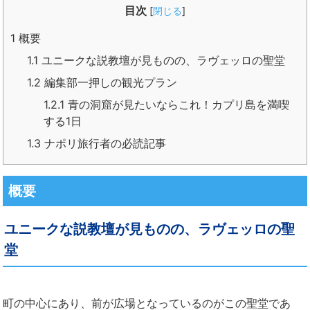
目次
[
閉じる
]
1
概要
1.1
ユニークな説教壇が見ものの、ラヴェッロの聖堂
1.2
編集部一押しの観光プラン
1.2.1
青の洞窟が見たいならこれ！カプリ島を満喫
する1日
1.3
ナポリ旅行者の必読記事
概要
ユニークな説教壇が見ものの、ラヴェッロの聖
堂
町の中心にあり、前が広場となっているのがこの聖堂であ